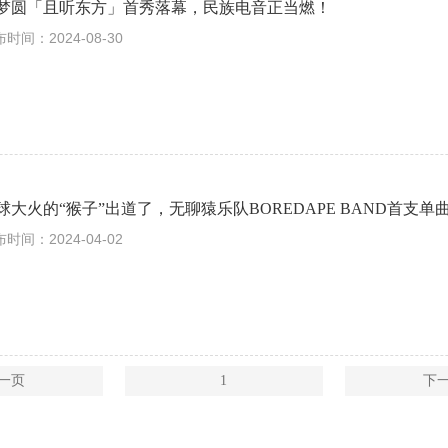
梦圆「且听东方」首秀落幕，民族电音正当燃！
时间：2024-08-30
球大火的“猴子”出道了，无聊猿乐队BOREDAPE BAND首支单
时间：2024-04-02
一页
1
下