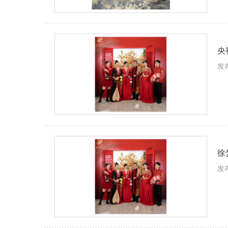
央
发布
徐
发布