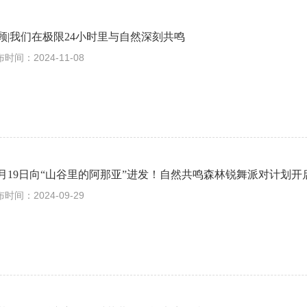
顾|我们在极限24小时里与自然深刻共鸣
时间：2024-11-08
0月19日向“山谷里的阿那亚”进发！自然共鸣森林锐舞派对计划开
时间：2024-09-29