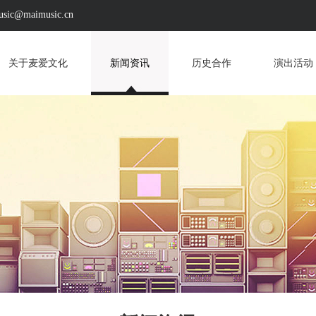
c@maimusic.cn
关于麦爱文化
新闻资讯
历史合作
演出活动