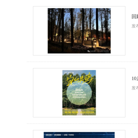
回
发布
1
发布