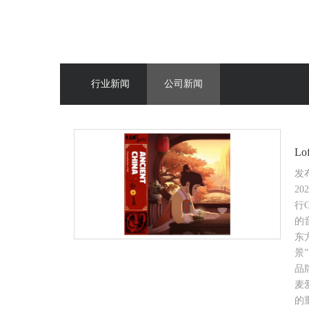
行业新闻
公司新闻
L
发布
2
行
的
东方
景
品
麦爱
的