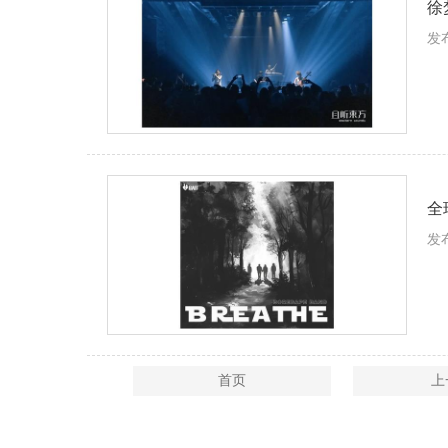
徐
发布
全
发布
首页
上