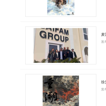
麦
发布
徐
发布