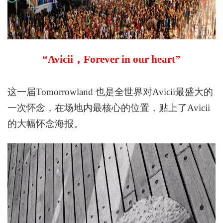
“Avicii
，
Forever in our heart”
这一届
Tomorrowland
也是全世界对
Avicii
最盛大的
一次怀念，在场地内最核心的位置，贴上了
Avic
ii
的大幅怀念海报。