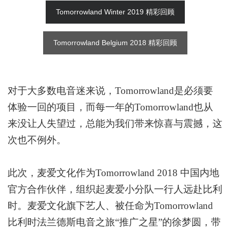
Tomorrowland Winter 2019 精彩回顾
Tomorrowland Belgium 2018 精彩回顾
对于大多数电音迷来说，
Tomorrowland
是必须要
体验一回的项目，而每一年的
Tomorrowland
也从
来没让人失望过，总能为我们带来惊喜与震撼，这
次也不例外
。
此次，麦爱文化作为
T
omorrowland 2018 中国内地
官方合作伙伴，组织起麦爱小分队一行人远赴比利
时。麦爱文化旗下艺人、
被任命为
Tomorrowland
比利时法兰德斯电音之旅
“
推广之星
”
的徐梦圆，带