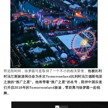
而近段时间，徐梦圆可是取得了一个不小的相关荣誉。
他被
比利
时法兰斯旅游局任命为本次Tomorrowland比利时法兰德斯电音
之旅的“推广之星”。他将带着“推广之星”的名号，陪伴中国乐迷
们开启2018年的Tomorrowland旅途，零距离与徐梦圆一起锐
舞。