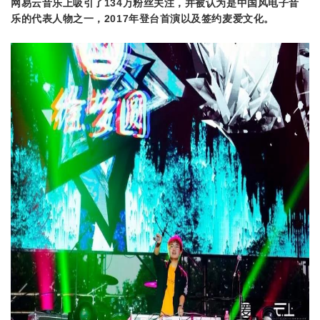
网易云音乐上吸引了134万粉丝关注，并被认为是中国风电子音
乐的代表人物之一，2017年登台首演以及签约麦爱文化。