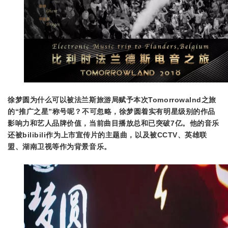
徐梦圆为什么可以被法兰斯旅游局赋予本次Tomorrowalnd之旅
的“推广之星”称号呢？不可忽略，徐梦圆着实有明星级别的作品
影响力和艺人品牌价值，
当前曲目播放总和已突破7亿。他的音乐
还被bilibili作为上市宣传片的主题曲，以及被CCTV、英雄联
盟、湖南卫视等作为背景音乐。