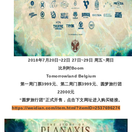
2018年7月20日~22日 27日~29日 周五~周日
比利时Boom
Tomorrowland Belgium
第一周门票3999元、
第二周门票3999元、圆梦旅行团
22000元
“圆梦旅行团”正式开售，点击下文网址进入购买链接。
https://weidian.com/item.html?itemID=2537696274