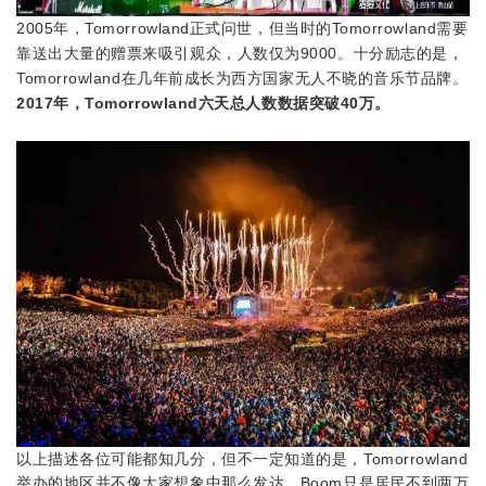
2005年，Tomorrowland正式问世，但当时的Tomorrowland需要
靠送出大量的赠票来吸引观众，人数仅为9000。十分励志的是，
Tomorrowland在几年前成长为西方国家无人不晓的音乐节品牌。
2017年，Tomorrowland六天总人数数据突破40万。
以上描述各位可能都知几分，但不一定知道的是，Tomorrowland
举办的地区并不像大家想象中那么发达。Boom只是居民不到两万