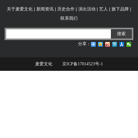
|
|
|
|
|
|
关于麦爱文化
新闻资讯
历史合作
演出活动
艺人
旗下品牌
联系我们
搜索
分享：
麦爱文化
京ICP备17014523号-1