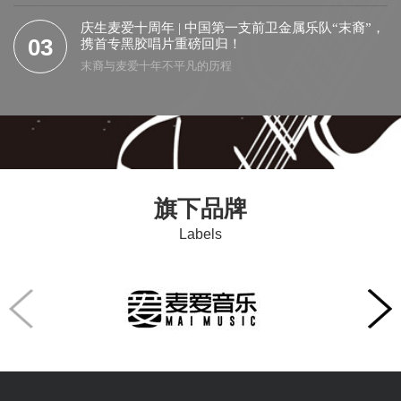
庆生麦爱十周年 | 中国第一支前卫金属乐队“末裔”，
03
携首专黑胶唱片重磅回归！
末裔与麦爱十年不平凡的历程
旗下品牌
Labels