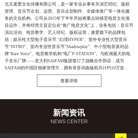
北京麦爱文化传播有限公司，是一家专业从事有关演艺经纪、版权
管理、音乐节企划、运营、音乐企划制作、全媒体推广等一体化服
务的文化机构。公司从2015年下半年开始将重点转移至电音文化项
目运作，并将经营主旨定位在“推广电音文化”上，业务包括：音乐节
演出活动、电音教学、艺人经纪、版权运营，麦爱旗下的品牌包
括：娱乐性大型电子音乐节 “幻境HYPER”、室外专业性大型音乐
节“INTRO”、室内专业性音乐节”Shadowplay”、中小型电音派对品
牌“Rare Voice”、电音教学机构“电厂P-STATION”。与欧洲最大的电
子音乐厂牌——意大利SAIFAM集团签订了战略合作协议，成为
SAIFAM的中国区独家管理方，拥有录音词曲版权共计约10万首...
查看详情
新闻资讯
NEWS CENTER