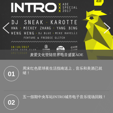
麦爱文化登陆世界电音盛宴ADE
周末红色星球夜生活指南送上，音乐和美酒已就
01
绪！
五一假期中央车站INTRO城市电子音乐现场回顾！
02